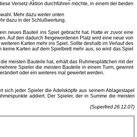
r diese Versetz-Aktion durchführen möchte, in einem der beiden
swahl. Mehr dazu weiter unten
ehr dazu in der Schlußwertung.
 ein neues Bauteil ins Spiel gebracht hat. Hatte er zuvor eine
hmen. Auf den dadurch freigewordenen Platz wird eine neue von
eiteren Karten mehr ins Spiel. Sollte deshalb im Verlauf des
n keine Karten auf dem Spielbrett mehr aus, so wird das Spiel
m die meisten Bauteile hat, erhält das Ruhmesplättchen mit der
mehrere Spieler die meisten Bauteile in einem Turm, gewinnt
verändert oder ein weiteres mal gewertet werden.
rt sich jeder Spieler die Adelsköpfe aus seinem Ablagestapel
uhmespunkte addiert. Der Spieler, der in Summe die meisten
(Superfred 26.12.07)