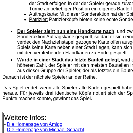
der Stadt erfolgen in der der Spieler gerade zuvo
Türme an beliebiger Position ein eigenes Bauteil 
Auftragskarte:
Mit dieser Sonderaktion hat der Sp
Patrizier:
Patrizierköpfe bieten keine echte Sond
Der Spieler zieht nun eine Handkarte nach
, und zw
Sonderaktion Auftragskarte gespielt, so darf er sich e
verdeckten Nachziehstapel gezogene Karte offen ausgel
Spiels keine Karte neben einer Stadt liegen, kann sich
mit den verbleibenden Handkarten zu Ende gespielt.
Wurde in einer Stadt das letzte Bauteil gelegt
, wird
höheren Zahl, der Spieler mit den meisten Bauteilen 
aus dieser Gruppe der Spieler, der als letztes ein Bau
Danach ist der nächste Spieler an der Reihe.
Das Spiel endet, wenn alle Spieler alle Karten gespielt hab
heraus. Für jeweils drei identische Köpfe notiert sich de
Punkte machen konnte, gewinnt das Spiel.
Weitere Infos:
-
Die Homepage von Amigo
-
Die Homepage von Michael Schacht