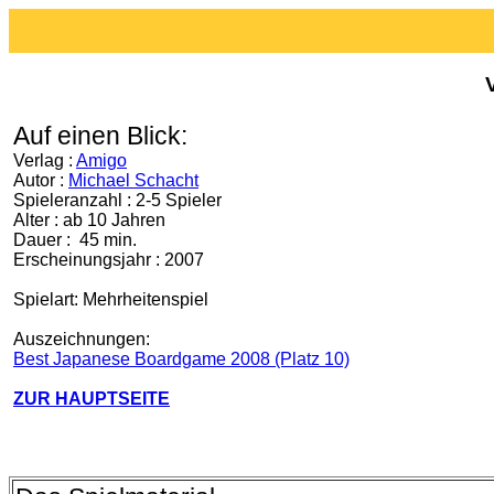
Auf einen Blick:
Verlag :
Amigo
Autor :
Michael Schacht
Spieleranzahl : 2-5 Spieler
Alter : ab 10 Jahren
Dauer : 45 min.
Erscheinungsjahr : 2007
Spielart: Mehrheitenspiel
Auszeichnungen:
Best Japanese Boardgame 2008
(Platz 10)
ZUR HAUPTSEITE