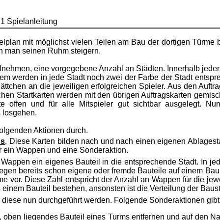
1 Spielanleitung
plan mit möglichst vielen Teilen am Bau der dortigen Türme be
n man seinen Ruhm steigern.
lnehmen, eine vorgegebene Anzahl an Städten. Innerhalb jeder 
dem werden in jede Stadt noch zwei der Farbe der Stadt entsp
lättchen an die jeweiligen erfolgreichen Spieler. Aus den Auft
stlichen Startkarten werden mit den übrigen Auftragskarten gemi
 offen und für alle Mitspieler gut sichtbar ausgelegt. Nun
 losgehen.
folgenden Aktionen durch.
us
. Diese Karten bilden nach und nach einen eigenen Ablagesta
r ein Wappen und eine Sonderaktion.
s Wappen ein eigenes Bauteil in die entsprechende Stadt. In jed
egen bereits schon eigene oder fremde Bauteile auf einem Baup
 vor. Diese Zahl entspricht der Anzahl an Wappen für die jewei
inem Bauteil bestehen, ansonsten ist die Verteilung der Baust
n diese nun durchgeführt werden. Folgende Sonderaktionen gibt
s, oben liegendes Bauteil eines Turms entfernen und auf den Nac