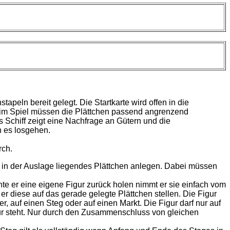
peln bereit gelegt. Die Startkarte wird offen in die
ter im Spiel müssen die Plättchen passend angrenzend
 Schiff zeigt eine Nachfrage an Gütern und die
n es losgehen.
rch.
 in der Auslage liegendes Plättchen anlegen. Dabei müssen
te er eine eigene Figur zurück holen nimmt er sie einfach vom
er diese auf das gerade gelegte Plättchen stellen. Die Figur
, auf einen Steg oder auf einen Markt. Die Figur darf nur auf
gur steht. Nur durch den Zusammenschluss von gleichen