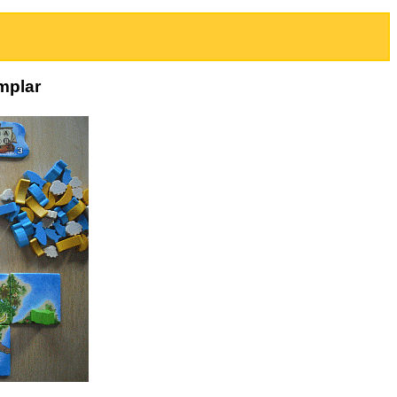
mplar