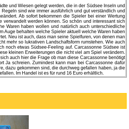
dte und Wiesen gelegt werden, die in der Südsee Inseln und
Regeln sind wie immer ausführlich und gut verständlich und
geändert. Ab sofort bekommen die Spieler bei einer Wertung
te verwandelt werden können. So schön und interessant sich
iche Waren haben wollen und natürlich auch unterschiedliche
im Auge behalten welche Spieler aktuell welche Waren haben
rtet. Neu ist auch, dass man seine Spielfuren, von denen man
nicht mehr so lukrativen Landschaftsform rumstehen. Wie auch
uch noch etwas Südsee-Feeling auf.
Carcassonne Südsee ist
iese kleinen Erweiterungen die nicht viel am Spiel verändern.
 sich auch hier die Frage ob man diese Carcassonne benötigt
ort Ja schreien. Zumindest kann man bei Carcassonne dafür
re,
dazu gekommen sind,
die durchweg gefallen haben, ja die
llen. Im Handel ist es für rund 16 Euro erhältlich.