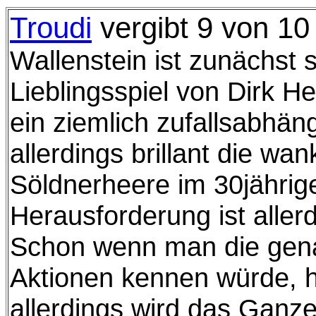
Troudi
vergibt 9 von 10
Wallenstein ist zunächst
Lieblingsspiel von Dirk H
ein ziemlich zufallsabhän
allerdings brillant die wa
Söldnerheere im 30jährig
Herausforderung ist aller
Schon wenn man die gena
Aktionen kennen würde, h
allerdings wird das Ganze