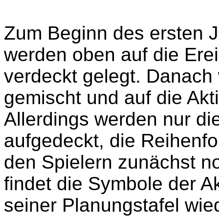
Zum Beginn des ersten J
werden oben auf die Erei
verdeckt gelegt. Danach 
gemischt und auf die Akti
Allerdings werden nur di
aufgedeckt, die Reihenfo
den Spielern zunächst n
findet die Symbole der Ak
seiner Planungstafel wied