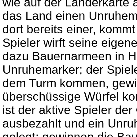
wie auf der Länderkarte
das Land einen Unruhema
dort bereits einer, komm
Spieler wirft seine eige
dazu Bauernarmeen in H
Unruhemarker; der Spiel
dem Turm kommen, gewin
überschüssige Würfel ko
ist der aktive Spieler de
ausbezahlt und ein Unru
gelegt; gewinnen die Baue