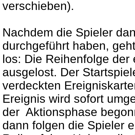
verschieben).
Nachdem die Spieler dan
durchgeführt haben, geht 
los: Die Reihenfolge der 
ausgelost. Der Startspiel
verdeckten Ereigniskarten
Ereignis wird sofort umg
der Aktionsphase begonne
dann folgen die Spieler 