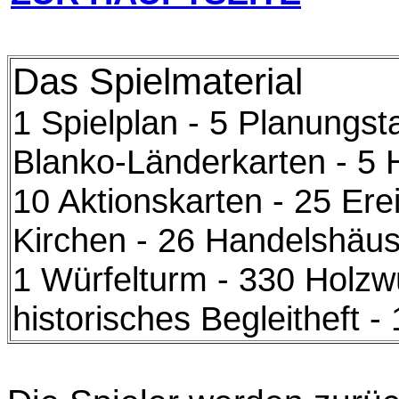
Das Spielmaterial
1 Spielplan - 5 Planungst
Blanko-Länderkarten - 5 
10 Aktionskarten - 25 Ere
Kirchen - 26 Handelshäus
1 Würfelturm - 330 Holzwü
historisches Begleitheft - 