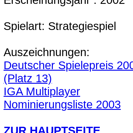
Spielart: Strategiespiel
Auszeichnungen:
Deutscher Spielepreis 20
(Platz 13)
IGA Multiplayer
Nominierungsliste 2003
ZUR HAUPTSEITE