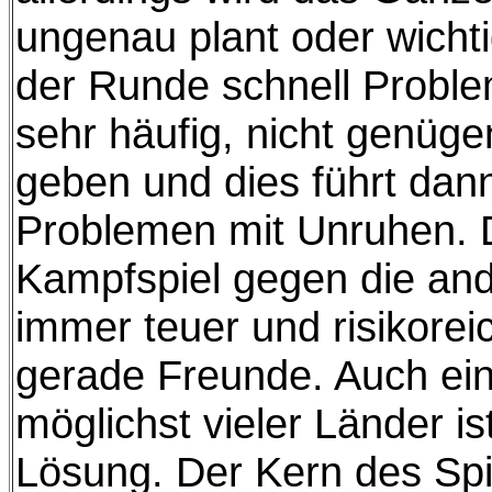
ungenau plant oder wichtig
der Runde schnell Proble
sehr häufig, nicht genüge
geben und dies führt dan
Problemen mit Unruhen. Da
Kampfspiel gegen die and
immer teuer und risikorei
gerade Freunde. Auch ei
möglichst vieler Länder is
Lösung. Der Kern des Spie