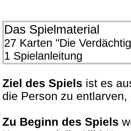
Das Spielmaterial
27 Karten "Die Verdächtige
1
Spielanleitung
Ziel des Spiels
ist es a
die Person zu entlarven, d
Zu Beginn des Spiels
we