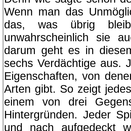
Wenn man das Unmöglic
das, was übrig bleib
unwahrscheinlich sie 
darum geht es in diesem
sechs Verdächtige aus. J
Eigenschaften, von denen
Arten gibt. So zeigt jede
einem von drei Gegen
Hintergründen. Jeder Spi
und nach aufgedeckt we