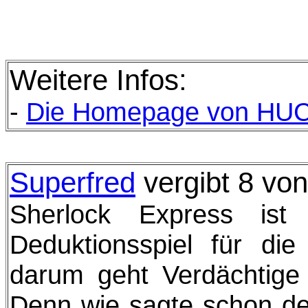
Weitere Infos:
-
Die
Homepage von HUCH
Superfred
vergibt 8 vo
Sherlock Express ist 
Deduktionsspiel für di
darum geht Verdächtige m
Denn wie sagte schon de