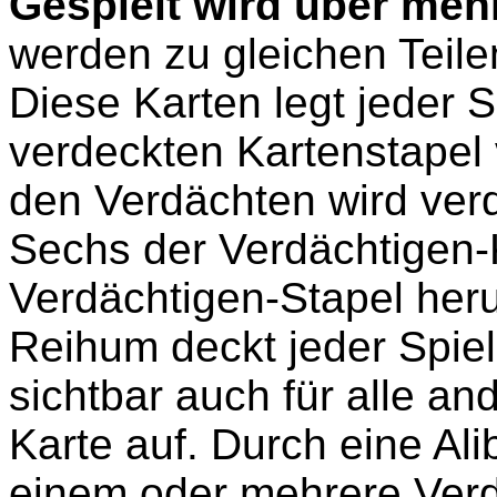
Gespielt wird über me
werden zu gleichen Teilen 
Diese Karten legt jeder 
verdeckten Kartenstapel 
den Verdächten wird verde
Sechs der Verdächtigen-
Verdächtigen-Stapel her
Reihum deckt jeder Spiel
sichtbar auch für alle and
Karte auf. Durch eine Ali
einem oder mehrere Verdä