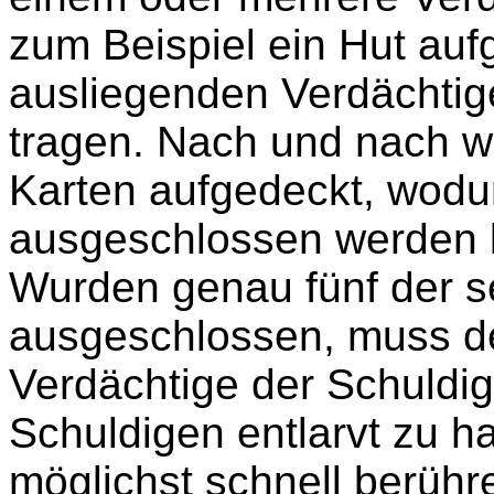
zum Beispiel ein Hut aufg
ausliegenden Verdächtige
tragen. Nach und nach we
Karten aufgedeckt, wodu
ausgeschlossen werden 
Wurden genau fünf der s
ausgeschlossen, muss de
Verdächtige der Schuldig
Schuldigen entlarvt zu h
möglichst schnell berühr