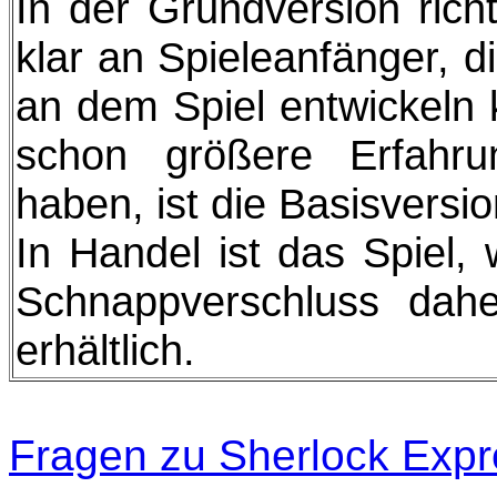
In der Grundversion rich
klar an Spieleanfänger, 
an dem Spiel entwickeln k
schon größere Erfahru
haben, ist die Basisversi
In Handel ist das Spiel, 
Schnappverschluss dah
erhältlich.
Fragen zu Sherlock Expre