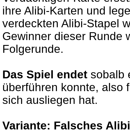
ihre Alibi-Karten und le
verdeckten Alibi-Stapel w
Gewinner dieser Runde wi
Folgerunde.
Das Spiel endet
sobalb e
überführen konnte, also 
sich ausliegen hat.
Variante: Falsches Alib