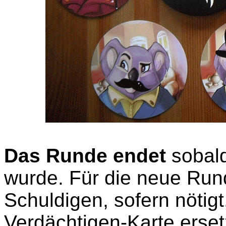
Das Runde endet
sobald
wurde. Für die neue Rund
Schuldigen, sofern nötig
Verdächtigen-Karte ersetz