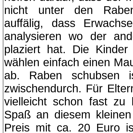
nicht unter den Rabe
auffälig, dass Erwach
analysieren wo der an
plaziert hat. Die Kinder
wählen einfach einen Mau
ab. Raben schubsen ist
zwischendurch. Für Eltern
vielleicht schon fast zu
Spaß an diesem kleinen 
Preis mit ca. 20 Euro is