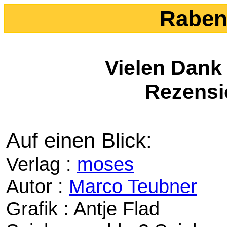
Raben
Vielen Dank
Rezensi
Auf einen Blick:
Verlag :
moses
Autor :
Marco Teubner
Grafik : Antje Flad