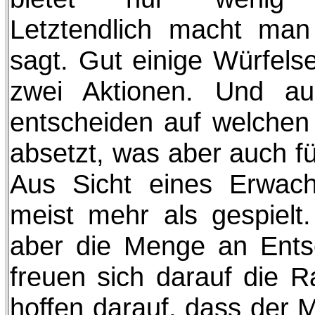
Letztendlich macht ma
sagt. Gut einige Würfels
zwei Aktionen. Und a
entscheiden auf welche
absetzt, was aber auch für
Aus Sicht eines Erwach
meist mehr als gespielt.
aber die Menge an Entsc
freuen sich darauf die R
hoffen darauf, dass der M