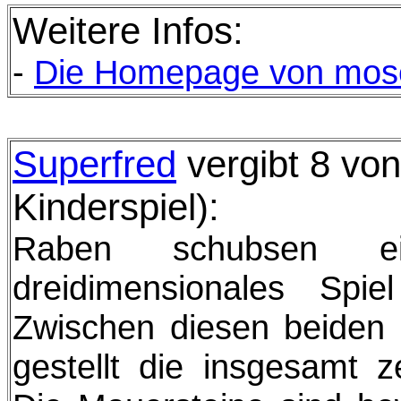
Weitere Infos:
-
Die
Homepage von mose
Superfred
vergibt 8 von
Kinderspiel):
Raben schubsen ein
dreidimensionales Spie
Zwischen diesen beiden 
gestellt die insgesamt z