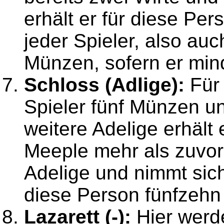
erhält er für diese Pe
jeder Spieler, also auch
Münzen, sofern er min
Schloss (Adlige):
Für 
Spieler fünf Münzen u
weitere Adelige erhält
Meeple mehr als zuvor.
Adelige und nimmt sich 
diese Person fünfzehn
Lazarett (-):
Hier werd