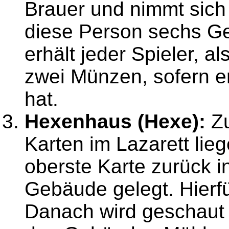
Brauer und nimmt sich d
diese Person sechs Ge
erhält jeder Spieler, al
zwei Münzen, sofern e
hat.
Hexenhaus (Hexe):
Zu
Karten im Lazarett liege
oberste Karte zurück 
Gebäude gelegt. Hierfü
Danach wird geschaut