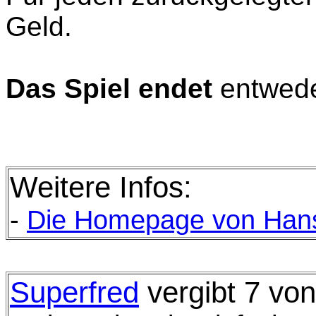
Geld.
Das Spiel endet
entwed
Weitere Infos:
-
Die
Homepage von Hans
Superfred
vergibt 7 vo