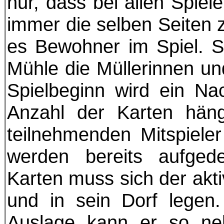
nur, dass bei allen Spiel
immer die selben Seiten 
es Bewohner im Spiel. So
Mühle die Müllerinnen und
Spielbeginn wird ein Nac
Anzahl der Karten hän
teilnehmenden Mitspiele
werden bereits aufged
Karten muss sich der akt
und in sein Dorf legen.
Auslage kann er so ne