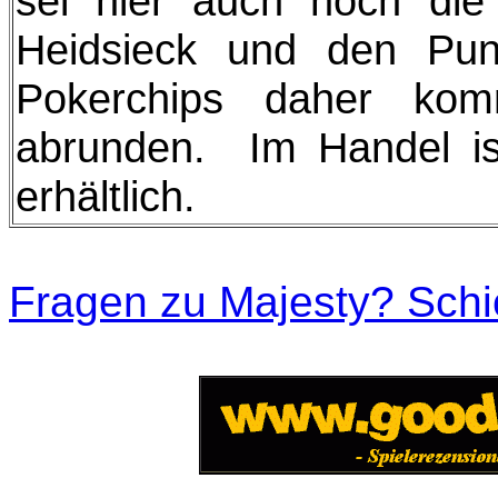
sei hier auch noch die
Heidsieck und den Pun
Pokerchips daher kom
abrunden. Im Handel is
erhältlich.
Fragen zu Majesty? Schic