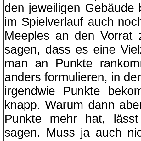
den jeweiligen Gebäude
im Spielverlauf auch no
Meeples an den Vorrat z
sagen, dass es eine Viel
man an Punkte rankom
anders formulieren, in de
irgendwie Punkte beko
knapp. Warum dann aber
Punkte mehr hat, lässt
sagen. Muss ja auch nic