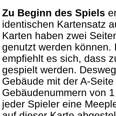
Zu Beginn des Spiels
er
identischen Kartensatz a
Karten haben zwei Seiten
genutzt werden können. 
empfiehlt es sich, dass z
gespielt werden. Deswege
Gebäude mit der A-Seite 
Gebäudenummern von 1 bi
jeder Spieler eine Meepl
auf dieser Karte abgeste