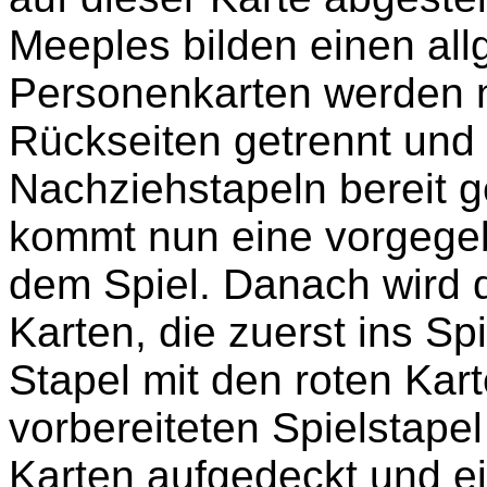
Meeples bilden einen all
Personenkarten werden n
Rückseiten getrennt und
Nachziehstapeln bereit g
kommt nun eine vorgege
dem Spiel.
Danach wird d
Karten, die zuerst ins S
Stapel mit den roten Kar
vorbereiteten Spielstape
Karten aufgedeckt und e