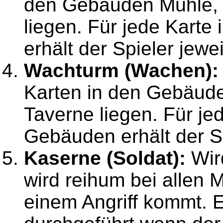
den Gebäuden Mühle, 
liegen. Für jede Karte
erhält der Spieler jewe
Wachturm (Wachen):
Karten in den Gebäud
Taverne liegen. Für jed
Gebäuden erhält der Sp
Kaserne (Soldat):
Wird
wird reihum bei allen M
einem Angriff kommt. E