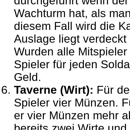
durchgeführt wenn der 
Wachturm hat, als man 
diesem Fall wird die Ka
Auslage liegt verdeckt 
Wurden alle Mitspieler
Spieler für jeden Solda
Geld.
Taverne (Wirt):
Für den
Spieler vier Münzen. F
er vier Münzen mehr al
bereits zwei Wirte und 