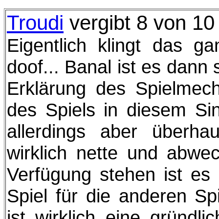
Troudi
vergibt 8 von 10
Eigentlich klingt das g
doof... Banal ist es dann
Erklärung des Spielmec
des Spiels in diesem Si
allerdings aber überha
wirklich nette und abwe
Verfügung stehen ist es g
Spiel für die anderen S
ist wirklich eine gründl