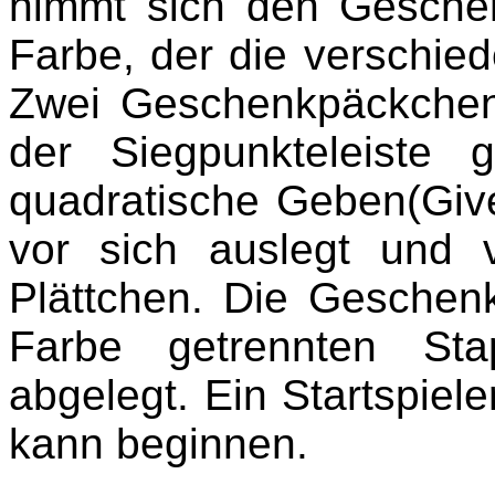
nimmt sich den Gesche
Farbe, der die verschied
Zwei Geschenkpäckchen,
der Siegpunkteleiste 
quadratische Geben(Give)
vor sich auslegt und
Plättchen. Die Geschen
Farbe getrennten Sta
abgelegt. Ein Startspiel
kann beginnen.