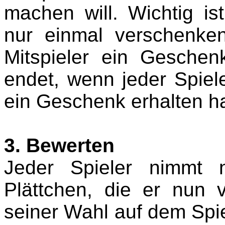
machen will. Wichtig i
nur einmal verschenk
Mitspieler ein Gesch
endet, wenn jeder Spiel
ein Geschenk erhalten ha
3. Bewerten
Jeder Spieler nimmt 
Plättchen, die er nun 
seiner Wahl auf dem Spielp