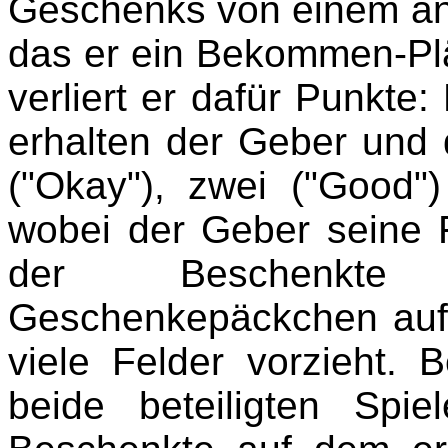
Geschenks von einem an
das er ein Bekommen-Plät
verliert er dafür Punkte:
erhalten der Geber und 
("Okay"), zwei ("Good")
wobei der Geber seine F
der Beschenkte 
Geschenkepäckchen auf 
viele Felder vorzieht. 
beide beteiligten Spi