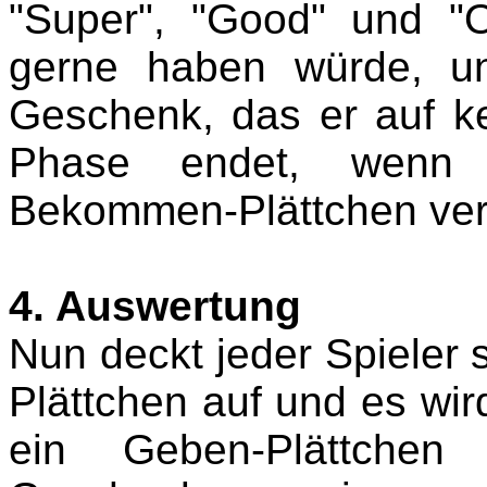
"Super", "Good" und "
gerne haben würde, u
Geschenk, das er auf k
Phase endet, wenn j
Bekommen-Plättchen verte
4. Auswertung
Nun deckt jeder Spiele
Plättchen auf und es wir
ein Geben-Plättche