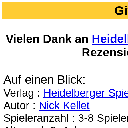
Gi
Vielen Dank an
Heidel
Rezensi
Auf einen Blick:
Verlag :
Heidelberger Spie
Autor :
Nick Kellet
Spieleranzahl : 3-8 Spiele